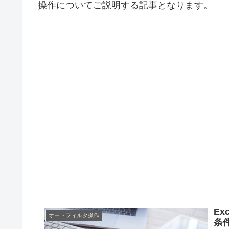
操作についてご説明する記事となります。
E
オートフィルタ操作
条