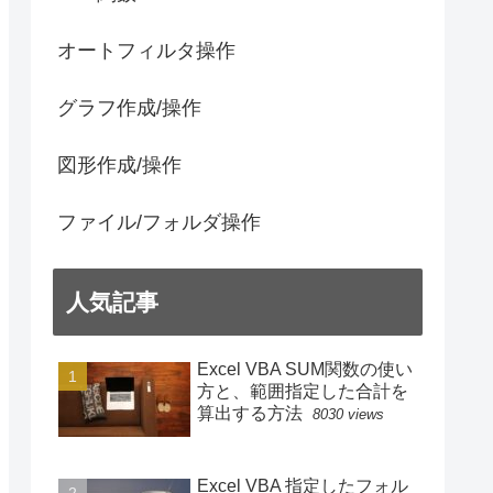
オートフィルタ操作
グラフ作成/操作
図形作成/操作
ファイル/フォルダ操作
人気記事
Excel VBA SUM関数の使い
方と、範囲指定した合計を
算出する方法
8030 views
Excel VBA 指定したフォル