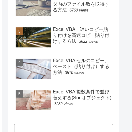
ダ内のファイル数を取得す
る方法
6760 views
Excel VBA 遅いコピー貼
り付けを高速コピー貼り付
けする方法
3622 views
Excel VBA セルのコピー、
ペースト（貼り付け）する
方法
3510 views
Excel VBA 複数条件で並び
替えする(Sortオブジェクト)
3289 views