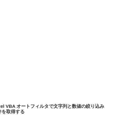
xcel VBA オートフィルタで文字列と数値の絞り込み
件を取得する