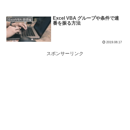
Excel VBA グループや条件で連
ExcelVBA-基礎編
番を振る方法
2019.08.17
スポンサーリンク