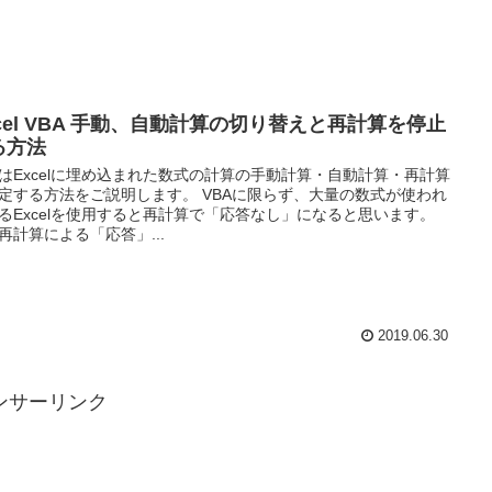
xcel VBA 手動、自動計算の切り替えと再計算を停止
る方法
はExcelに埋め込まれた数式の計算の手動計算・自動計算・再計算
定する方法をご説明します。 VBAに限らず、大量の数式が使われ
るExcelを使用すると再計算で「応答なし」になると思います。
再計算による「応答」...
2019.06.30
ンサーリンク