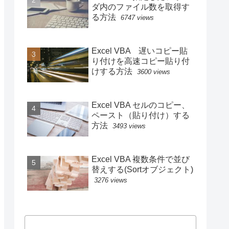
ダ内のファイル数を取得す
る方法
6747 views
Excel VBA 遅いコピー貼
り付けを高速コピー貼り付
けする方法
3600 views
Excel VBA セルのコピー、
ペースト（貼り付け）する
方法
3493 views
Excel VBA 複数条件で並び
替えする(Sortオブジェクト)
3276 views