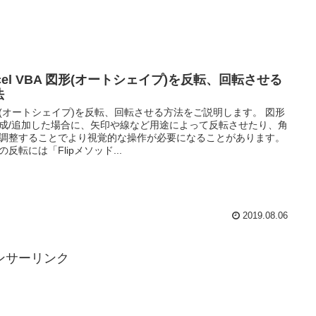
cel VBA 図形(オートシェイプ)を反転、回転させる
法
(オートシェイプ)を反転、回転させる方法をご説明します。 図形
成/追加した場合に、矢印や線など用途によって反転させたり、角
調整することでより視覚的な操作が必要になることがあります。
の反転には「Flipメソッド...
2019.08.06
ンサーリンク