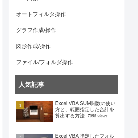
オートフィルタ操作
グラフ作成/操作
図形作成/操作
ファイル/フォルダ操作
人気記事
Excel VBA SUM関数の使い
方と、範囲指定した合計を
算出する方法
7988 views
Excel VBA 指定したフォル