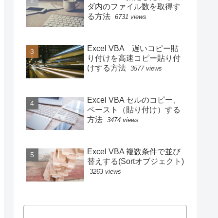
ダ内のファイル数を取得す
る方法
6731 views
Excel VBA 遅いコピー貼
り付けを高速コピー貼り付
けする方法
3577 views
Excel VBA セルのコピー、
ペースト（貼り付け）する
方法
3474 views
Excel VBA 複数条件で並び
替えする(Sortオブジェクト)
3263 views