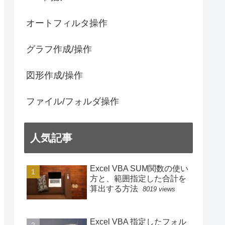
オートフィルタ操作
グラフ作成/操作
図形作成/操作
ファイル/フォルダ操作
人気記事
Excel VBA SUM関数の使い
方と、範囲指定した合計を
算出する方法
8019 views
Excel VBA 指定したフォル