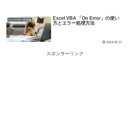
Excel VBA 「On Error」の使い
ExcelVBA-基礎編
方とエラー処理方法
2019.05.17
スポンサーリンク