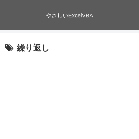
やさしいExcelVBA
繰り返し