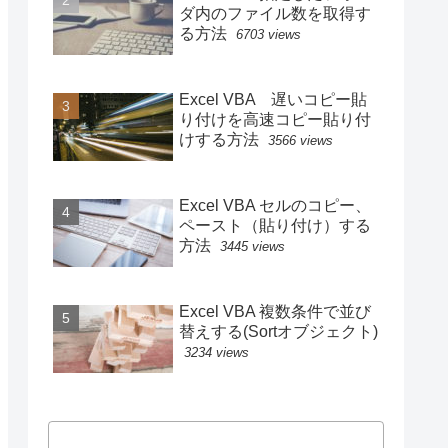
ダ内のファイル数を取得す
る方法
6703 views
Excel VBA 遅いコピー貼
り付けを高速コピー貼り付
けする方法
3566 views
Excel VBA セルのコピー、
ペースト（貼り付け）する
方法
3445 views
Excel VBA 複数条件で並び
替えする(Sortオブジェクト)
3234 views