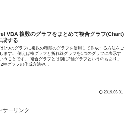
cel VBA 複数のグラフをまとめて複合グラフ(Chart)
作成する
は1つのグラフに複数の種類のグラフを使用して作成する方法をご
します。 例えば棒グラフと折れ線グラフを1つのグラフに表示す
いうことです。 複合グラフとは別に2軸グラフというのもありま
 2軸グラフの作成方法や...
2019.06.01
ンサーリンク