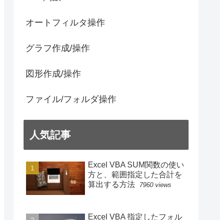
オートフィルタ操作
グラフ作成/操作
図形作成/操作
ファイル/フォルダ操作
人気記事
Excel VBA SUM関数の使い
方と、範囲指定した合計を
算出する方法
7960 views
Excel VBA 指定したフォル