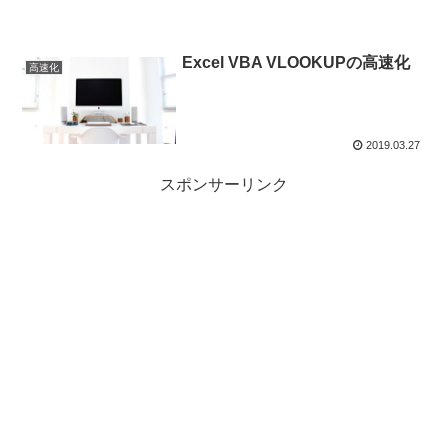
Excel VBA VLOOKUPの高速化
高速化
2019.03.27
スポンサーリンク