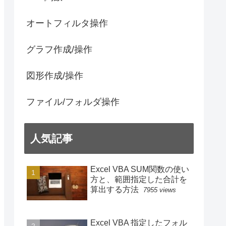
オートフィルタ操作
グラフ作成/操作
図形作成/操作
ファイル/フォルダ操作
人気記事
Excel VBA SUM関数の使い
方と、範囲指定した合計を
算出する方法
7955 views
Excel VBA 指定したフォル