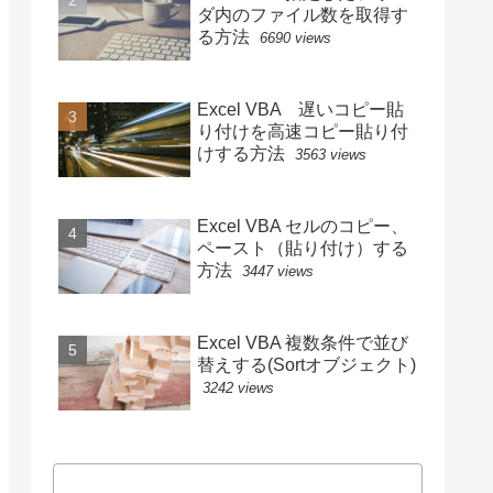
ダ内のファイル数を取得す
る方法
6690 views
Excel VBA 遅いコピー貼
り付けを高速コピー貼り付
けする方法
3563 views
Excel VBA セルのコピー、
ペースト（貼り付け）する
方法
3447 views
Excel VBA 複数条件で並び
替えする(Sortオブジェクト)
3242 views