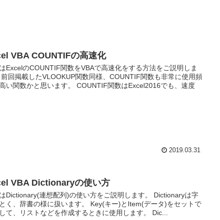
cel VBA COUNTIFの高速化
はExcelのCOUNTIF関数をVBAで高速化をする方法をご説明しま
 前回掲載したVLOOKUP関数同様、COUNTIF関数も非常に使用頻
高い関数かと思います。 COUNTIF関数はExcel2016でも、速度
2019.03.31
cel VBA Dictionaryの使い方
Dictionary(連想配列)の使い方をご説明します。 Dictionaryは字
とく、辞書の様に扱います。 Key(キー)とItem(データ)をセットで
して、リストなどを作成するときに使用します。 Dic...