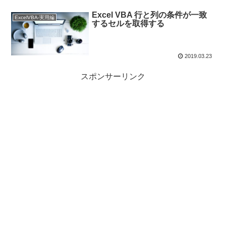
Excel VBA 行と列の条件が一致
ExcelVBA-実用編
するセルを取得する
2019.03.23
スポンサーリンク