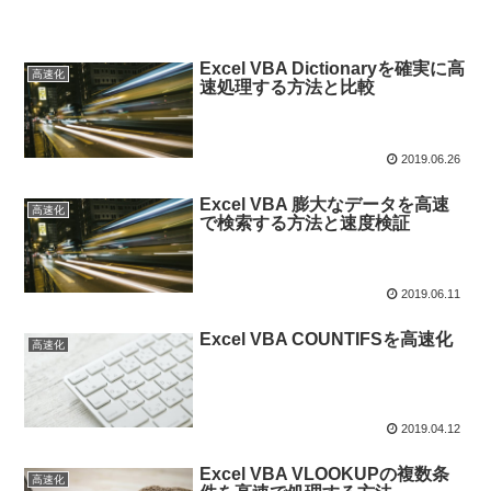
Excel VBA Dictionaryを確実に高
高速化
速処理する方法と比較
2019.06.26
Excel VBA 膨大なデータを高速
高速化
で検索する方法と速度検証
2019.06.11
Excel VBA COUNTIFSを高速化
高速化
2019.04.12
Excel VBA VLOOKUPの複数条
高速化