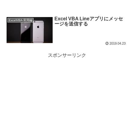
Excel VBA Lineアプリにメッセ
ExcelVBA-実用編
ージを送信する
2019.04.23
スポンサーリンク