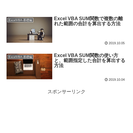
Excel VBA SUM関数で複数の離
ExcelVBA-基礎編
れた範囲の合計を算出する方法
2019.10.05
Excel VBA SUM関数の使い方
ExcelVBA-基礎編
と、範囲指定した合計を算出する
方法
2019.10.04
スポンサーリンク