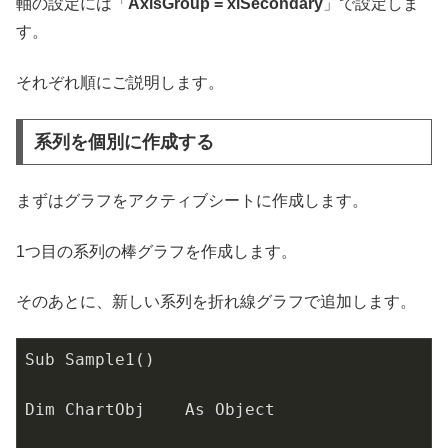
軸の設定には「
AxisGroup = xlSecondary
」で設定しま
す。
それぞれ順にご説明します。
系列を個別に作成する
まずはグラフをアクティブシートに作成します。
1つ目の系列の棒グラフを作成します。
そのあとに、新しい系列を折れ線グラフで追加します。
Sub Sample1()

Dim ChartObj    As Object
