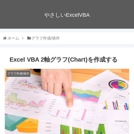
やさしいExcelVBA
ホーム
グラフ作成/操作
Excel VBA 2軸グラフ(Chart)を作成する
グラフ作成/操作