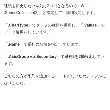
種類を変更したい系列は2つ目となるので「With
.SeriesCollection(2)」と指定して、詳細設定します。
「
.ChartType
」でグラフの種類を選択し、「
.Values
」で
データ選択をしています。
「
.Name
」で系列の名前を指定しています。
「
.AxisGroup = xlSecondary
」で
系列2を2軸設定
してい
ます。
こちらの方が系列を追加するコードがないためシンプルに
なりました。