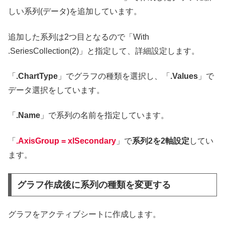
しい系列(データ)を追加しています。
追加した系列は2つ目となるので「With
.SeriesCollection(2)」と指定して、詳細設定します。
「
.ChartType
」でグラフの種類を選択し、「
.Values
」で
データ選択をしています。
「
.Name
」で系列の名前を指定しています。
「
.AxisGroup = xlSecondary
」で
系列2を2軸設定
してい
ます。
グラフ作成後に系列の種類を変更する
グラフをアクティブシートに作成します。