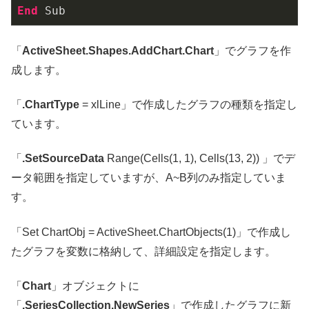
End
「
ActiveSheet.Shapes.AddChart.Chart
」でグラフを作
成します。
「
.ChartType
= xlLine」で作成したグラフの種類を指定し
ています。
「
.SetSourceData
Range(Cells(1, 1), Cells(13, 2)) 」でデ
ータ範囲を指定していますが、A~B列のみ指定していま
す。
「Set ChartObj = ActiveSheet.ChartObjects(1)」で作成し
たグラフを変数に格納して、詳細設定を指定します。
「
Chart
」オブジェクトに
「
.SeriesCollection.NewSeries
」で作成したグラフに新