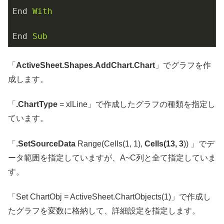
End
With
End
Sub
「
ActiveSheet.Shapes.AddChart.Chart
」でグラフを作
成します。
「
.ChartType
= xlLine」で作成したグラフの種類を指定し
ています。
「
.SetSourceData
Range(Cells(1, 1),
Cells(13, 3
)) 」でデ
ータ範囲を指定していますが、A~C列と全て指定していま
す。
「Set ChartObj = ActiveSheet.ChartObjects(1)」で作成し
たグラフを変数に格納して、詳細設定を指定します。