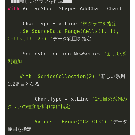
With
 ActiveSheet.Shapes.AddChart.Chart

    .ChartType = xlLine 
'棒グラフを指定

    .SetSourceData Range(Cells(1, 1), 
Cells(13, 2)) '
データ範囲を指定

    .SeriesCollection.NewSeries 
'新しい系
列追加

    With .SeriesCollection(2) '
新しい系列
は
2
番目となる

        .ChartType = xlLine 
'2つ目の系列の
グラフの種類を折れ線に指定

        .Values = Range("C2:C13") '
データ
範囲を指定
