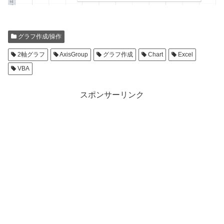
グラフ作成/操作
2軸グラフ
AxisGroup
グラフ作成
Chart
Excel
VBA
スポンサーリンク