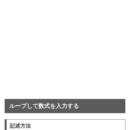
ループして数式を入力する
記述方法