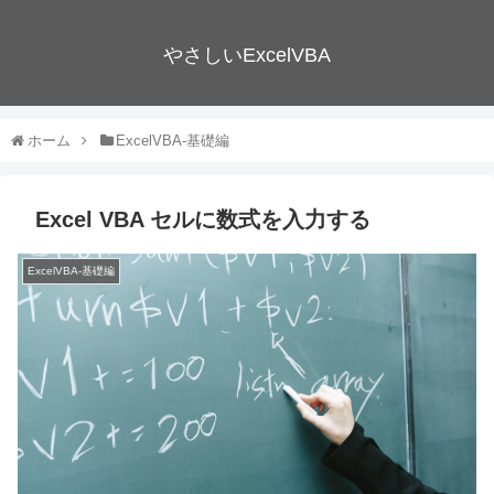
やさしいExcelVBA
ホーム
ExcelVBA-基礎編
Excel VBA セルに数式を入力する
ExcelVBA-基礎編