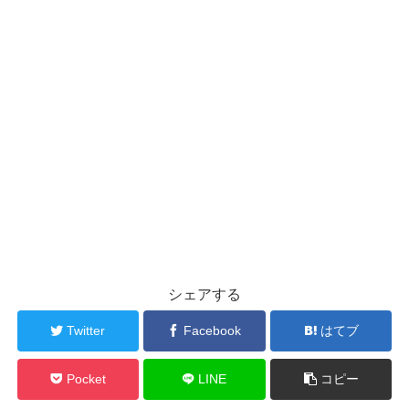
シェアする
Twitter
Facebook
はてブ
Pocket
LINE
コピー