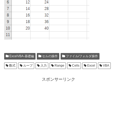
ExcelVBA-基礎編
セルの操作
ファイル/フォルダ操作
数式
ループ
入力
Range
Cells
Excel
VBA
スポンサーリンク