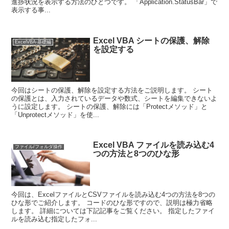
進捗状況を表示する方法のひとつです。 「Application.StatusBar」で
表示する事...
Excel VBA シートの保護、解除
ExcelVBA-基礎編
を設定する
今回はシートの保護、解除を設定する方法をご説明します。 シート
の保護とは、入力されているデータや数式、シートを編集できないよ
うに設定します。 シートの保護、解除には「Protectメソッド」と
「Unprotectメソッド」を使...
Excel VBA ファイルを読み込む4
ファイル/フォルダ操作
つの方法と8つのひな形
今回は、ExcelファイルとCSVファイルを読み込む4つの方法を8つの
ひな形でご紹介します。 コードのひな形ですので、説明は極力省略
します。 詳細については下記記事をご覧ください。 指定したファイ
ルを読み込む指定したフォ...