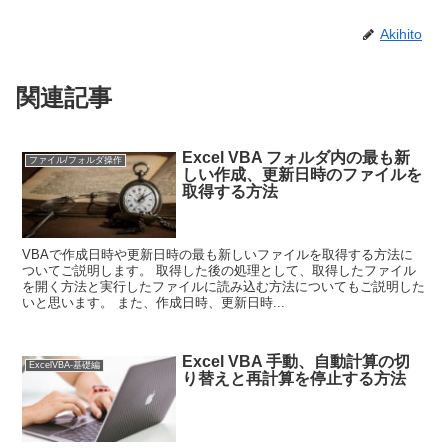
Akihito
関連記事
Excel VBA フォルダ内の最も新
ファイル/フォルダ操作
しい作成、更新日時のファイルを
取得する方法
VBAで作成日時や更新日時の最も新しいファイルを取得する方法に
ついてご説明します。 取得した後の処理として、取得したファイル
を開く方法と実行したファイルに読み込む方法についてもご説明した
いと思います。 また、作成日時、更新日時...
Excel VBA 手動、自動計算の切
ExcelVBA-基礎編
り替えと再計算を停止する方法