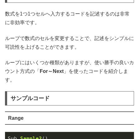
数式を1つ1つセルへ入力するコードを記述するのは非常
に非効率です。
ループで数式のセルを変更することで、記述をシンプルに
可読性を上げることができます。
ループにはいくつか種類がありますが、使い勝手の良いカ
ウント方式の「
For～Next
」を使ったコードを紹介しま
す。
サンプルコード
Range
Sub 
Sample3
()