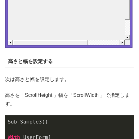
高さと幅を設定する
次は高さと幅を設定します。
高さを「ScrollHeight 」幅を「ScrollWidth 」で指定しま
す。
Sub Sample3()

With
 UserForm1
