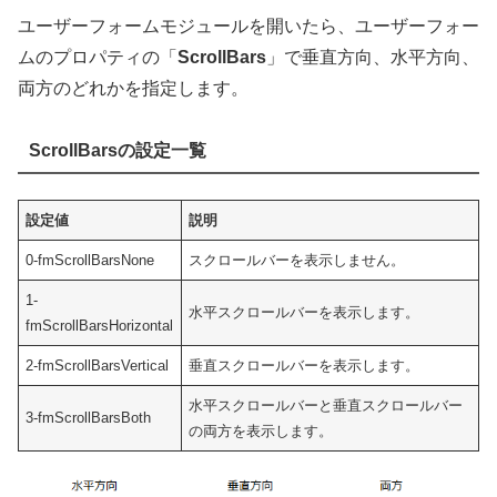
ユーザーフォームモジュールを開いたら、ユーザーフォー
ムのプロパティの「
ScrollBars
」で垂直方向、水平方向、
両方のどれかを指定します。
ScrollBarsの設定一覧
設定値
説明
0-fmScrollBarsNone
スクロールバーを表示しません。
1-
水平スクロールバーを表示します。
fmScrollBarsHorizontal
2-fmScrollBarsVertical
垂直スクロールバーを表示します。
水平スクロールバーと垂直スクロールバー
3-fmScrollBarsBoth
の両方を表示します。