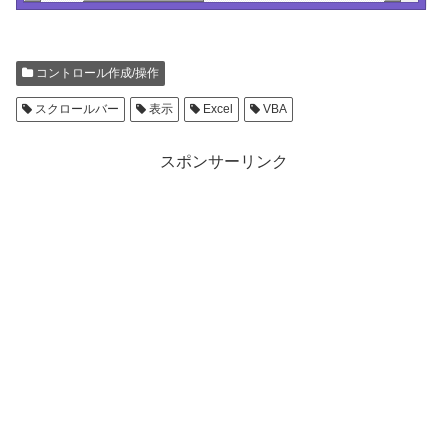
コントロール作成/操作
スクロールバー
表示
Excel
VBA
スポンサーリンク