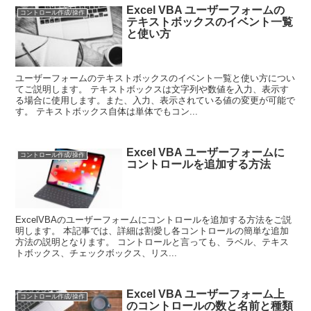
Excel VBA ユーザーフォームの
コントロール作成/操作
テキストボックスのイベント一覧
と使い方
ユーザーフォームのテキストボックスのイベント一覧と使い方につい
てご説明します。 テキストボックスは文字列や数値を入力、表示す
る場合に使用します。また、入力、表示されている値の変更が可能で
す。 テキストボックス自体は単体でもコン...
Excel VBA ユーザーフォームに
コントロール作成/操作
コントロールを追加する方法
ExcelVBAのユーザーフォームにコントロールを追加する方法をご説
明します。 本記事では、詳細は割愛し各コントロールの簡単な追加
方法の説明となります。 コントロールと言っても、ラベル、テキス
トボックス、チェックボックス、リス...
Excel VBA ユーザーフォーム上
コントロール作成/操作
のコントロールの数と名前と種類