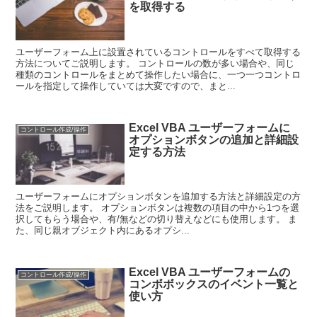
を取得する
ユーザーフォーム上に設置されているコントロールをすべて取得する
方法についてご説明します。 コントロールの数が多い場合や、同じ
種類のコントロールをまとめて操作したい場合に、一つ一つコントロ
ールを指定して操作していては大変ですので、まと...
Excel VBA ユーザーフォームに
コントロール作成/操作
オプションボタンの追加と詳細設
定する方法
ユーザーフォームにオプションボタンを追加する方法と詳細設定の方
法をご説明します。 オプションボタンは複数の項目の中から1つを選
択してもらう場合や、有/無などの切り替えなどにも使用します。 ま
た、同じ親オブジェクト内にあるオプシ...
Excel VBA ユーザーフォームの
コントロール作成/操作
コンボボックスのイベント一覧と
使い方