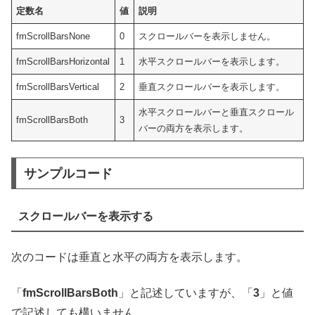
定数名
値
説明
fmScrollBarsNone
0
スクロールバーを表示しません。
fmScrollBarsHorizontal
1
水平スクロールバーを表示します。
fmScrollBarsVertical
2
垂直スクロールバーを表示します。
水平スクロールバーと垂直スクロール
fmScrollBarsBoth
3
バーの両方を表示します。
サンプルコード
スクロールバーを表示する
次のコードは垂直と水平の両方を表示します。
「
fmScrollBarsBoth
」と記述していますが、「
3
」と値
で記述しても構いません。