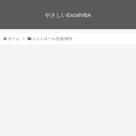
やさしいExcelVBA
ホーム
コントロール作成/操作