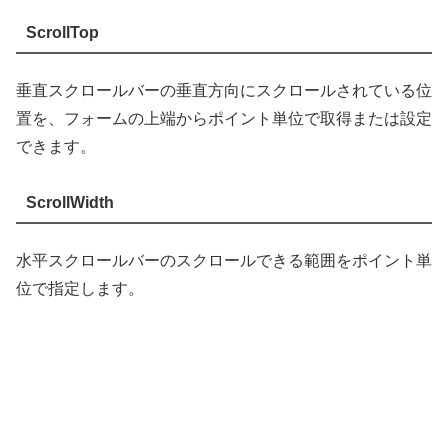
ScrollTop
垂直スクロールバーの垂直方向にスクロールされている位
置を、フォームの上端からポイント単位で取得または設定
できます。
ScrollWidth
水平スクロールバーのスクロールできる範囲をポイント単
位で指定します。