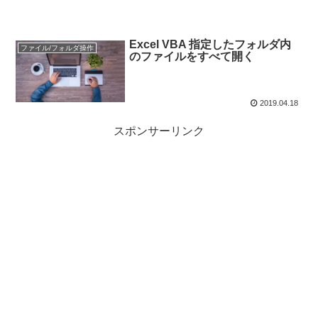
Excel VBA 指定したフォルダ内
ファイル/フォルダ操作
のファイルをすべて開く
2019.04.18
スポンサーリンク