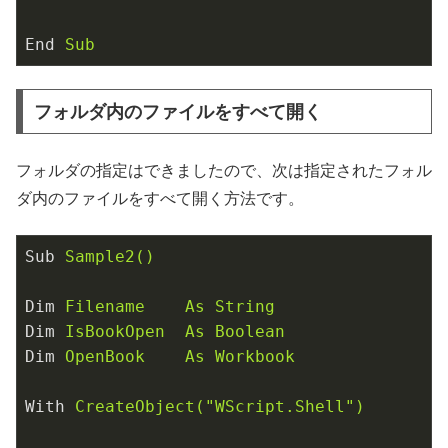
End
Sub
フォルダ内のファイルをすべて開く
フォルダの指定はできましたので、次は指定されたフォル
ダ内のファイルをすべて開く方法です。
Sub
Sample2()
Dim
Filename    As String
Dim
IsBookOpen  As Boolean
Dim
OpenBook    As Workbook
With
CreateObject("WScript.Shell")