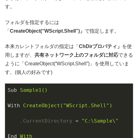
す。
フォルダを指定するには
「
CreateObject(“WScript.Shell”)」
で指定します。
本来カレントフォルダの指定は「
ChDirプロパティ」
を使
用しますが、
共有ネットワーク上のフォルダに対応
できる
ように「CreateObject(“WScript.Shell”)」を使用していま
す。(個人の好みです)
Sub
Sample1()
With
CreateObject("WScript.Shell")
.CurrentDirectory
 = 
"C:\Sample\"
End
With