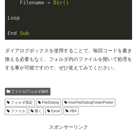
Filename
 = 
Dir()
Loop
End
Sub
ダイアログボックスを使用することで、毎回コードを書き
換える必要もなく、フォルダ内のファイルを開いて処理を
する事が可能ですので、ぜひ覚えてみてください。
ファイル/フォルダ操作
フォルダ指定
FileDialog
msoFileDialogFolderPicker
ファイル
開く
Excel
VBA
スポンサーリンク