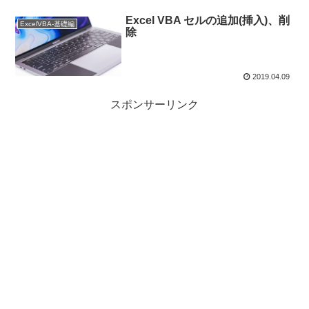
Excel VBA セルの追加(挿入)、削
ExcelVBA-基礎編
除
2019.04.09
スポンサーリンク