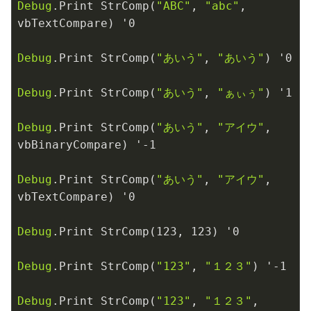
Debug
.Print StrComp(
"ABC"
, 
"abc"
, 
vbTextCompare) '
0
Debug
.Print StrComp(
"あいう"
, 
"あいう"
) '
0
Debug
.Print StrComp(
"あいう"
, 
"ぁぃぅ"
) '
1
Debug
.Print StrComp(
"あいう"
, 
"アイウ"
, 
vbBinaryCompare) '-
1
Debug
.Print StrComp(
"あいう"
, 
"アイウ"
, 
vbTextCompare) '
0
Debug
.Print StrComp(
123
, 
123
) '
0
Debug
.Print StrComp(
"123"
, 
"１２３"
) '-
1
Debug
.Print StrComp(
"123"
, 
"１２３"
, 