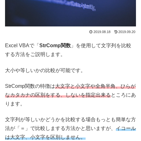
2019.08.18
2019.09.20
Excel VBAで「
StrComp関数
」を使用して文字列を比較
する方法をご説明します。
大小や等しいかの比較が可能です。
StrComp関数の特徴は
大文字と小文字や全角半角、ひらが
なカタカナの区別をする、しないを指定出来る
ところにあ
ります。
文字列が等しいかどうかを比較する場合もっとも簡単な方
法が「＝」で比較しまする方法かと思いますが、
イコール
は大文字、小文字を区別しません。