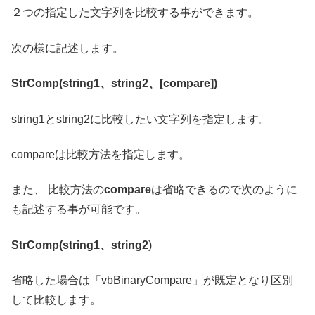
２つの指定した文字列を比較する事ができます。
次の様に記述します。
StrComp(string1、string2、[compare])
string1とstring2に比較したい文字列を指定します。
compareは比較方法を指定します。
また、 比較方法の
compare
は省略できるので次のように
も記述する事が可能です。
StrComp(string1、string2
)
省略した場合は「vbBinaryCompare」が既定となり区別
して比較します。