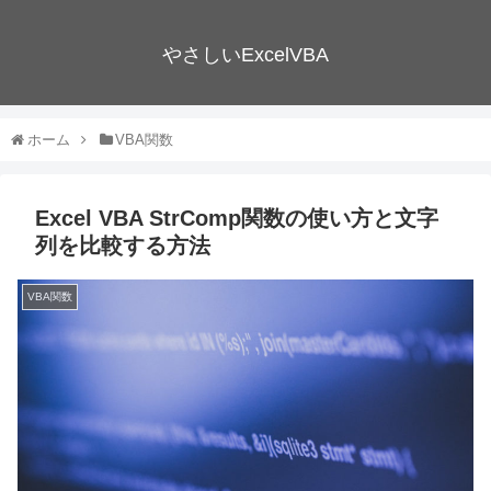
やさしいExcelVBA
ホーム
VBA関数
Excel VBA StrComp関数の使い方と文字
列を比較する方法
VBA関数