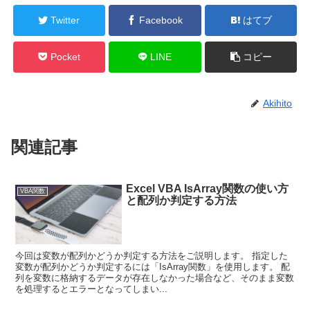
Twitter
Facebook
はてブ
Pocket
LINE
コピー
Akihito
関連記事
Excel VBA IsArray関数の使い方
VBA関数
と配列か判定する方法
今回は変数が配列かどうか判定する方法をご説明します。 指定した
変数が配列かどうか判定するには「IsArray関数」を使用します。 配
列を変数に格納するデータが存在しなかった場合など、そのまま変数
を処理するとエラーとなってしまい...