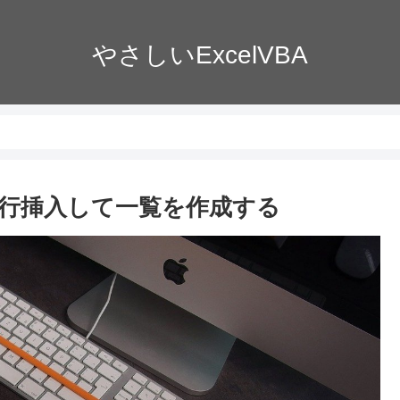
やさしいExcelVBA
数分の行挿入して一覧を作成する