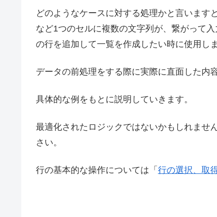
どのようなケースに対する処理かと言います
など1つのセルに複数の文字列が、繋がって
の行を追加して一覧を作成したい時に使用し
データの前処理をする際に実際に直面した内
具体的な例をもとに説明していきます。
最適化されたロジックではないかもしれませ
さい。
行の基本的な操作については「
行の選択、取得