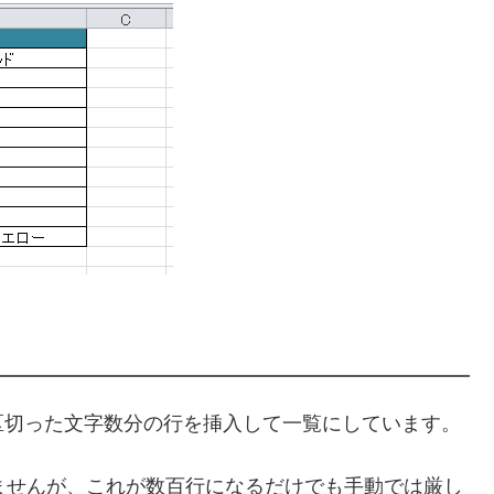
区切った文字数分の行を挿入して一覧にしています。
ませんが、これが数百行になるだけでも手動では厳し