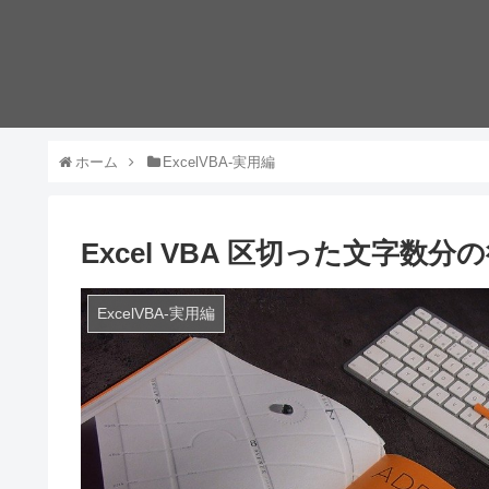
ホーム
ExcelVBA-実用編
Excel VBA 区切った文字
ExcelVBA-実用編