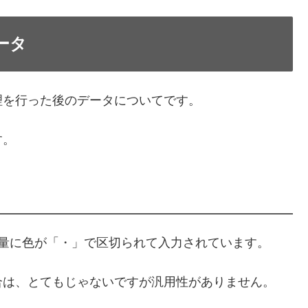
ータ
理を行った後のデータについてです。
す。
大量に色が「・」で区切られて入力されています。
合は、とてもじゃないですが汎用性がありません。