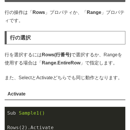
行の操作は「
Rows
」プロパティか、「
Range
」プロパテ
ィです。
行の選択
行を選択するには
Rows(行番号)
で選択するか、Rangeを
使用する場合は「
Range.EntireRow
」で指定します。
また、SelectとActivateどちらでも同じ動作となります。
Activate
Sub
Sample1()
Rows(2).Activate