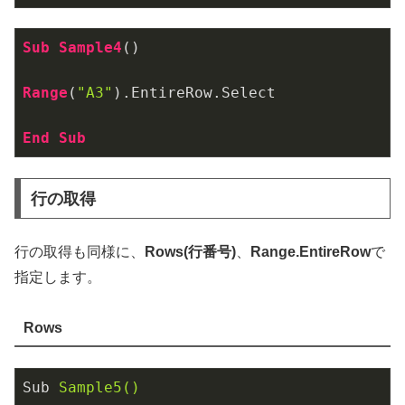
Sub
Sample4
()

Range
(
"A3"
)
.EntireRow
.Select
End
Sub
行の取得
行の取得も同様に、
Rows(行番号)
、
Range.EntireRow
で
指定します。
Rows
Sub
Sample5()