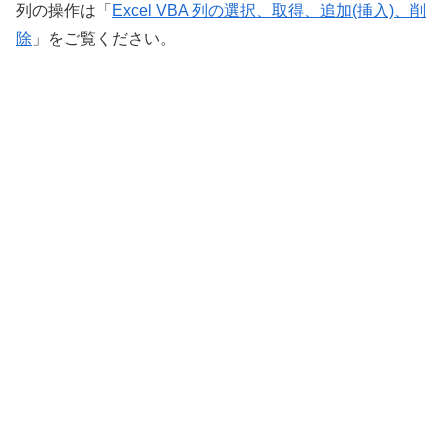
列の操作は「
Excel VBA 列の選択、取得、追加(挿入)、削
除
」をご覧ください。