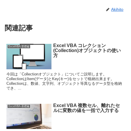
Akihito
関連記事
Excel VBA コレクション
ExcelVBA-基礎編
(Collection)オブジェクトの使い
方
今回は「Collectionオブジェクト」についてご説明します。
CollectionはItem(データ)とKey(キー)をセットで格納出来ます。
Collectionは、数値、文字列、オブジェクト等異なるデータ型を格納
でき、...
Excel VBA 複数セル、離れたセ
ExcelVBA-基礎編
ルに変数の値を一括で入力する