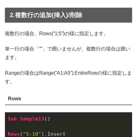
2.複数行の追加(挿入)/削除
複数行の場合、Rows(“1:5”)の様に指定します。
単一行の場合「””」で囲いませんが、複数行の場合は囲い
ます。
Rangeの場合はRange(“A1:A5”).EntireRowの様に指定しま
す。
Rows
Sub
Sample13
()

Rows
(
"5:10"
)
.Insert