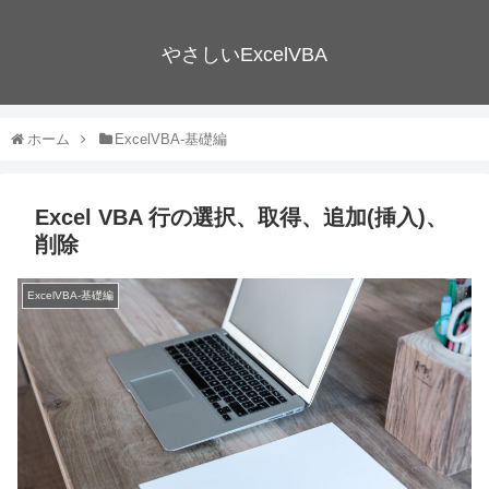
やさしいExcelVBA
ホーム
ExcelVBA-基礎編
Excel VBA 行の選択、取得、追加(挿入)、
削除
ExcelVBA-基礎編