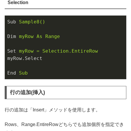
Selection
Sub
Sample8()
Dim
myRow As Range
Set
myRow = Selection.EntireRow
myRow.Select
End
Sub
行の追加(挿入)
行の追加は「Insert」メソッドを使用します。
Rows、Range.EntireRowどちらでも追加個所を指定でき