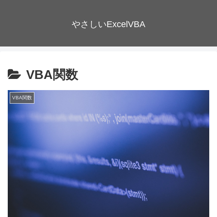
やさしいExcelVBA
VBA関数
VBA関数