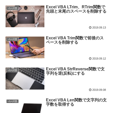
Excel VBA LTrim、RTrim関数で
VBA関数
先頭と末尾のスペースを削除する
2019.09.13
Excel VBA Trim関数で前後のス
VBA関数
ペースを削除する
2019.09.12
Excel VBA StrReverse関数で文
VBA関数
字列を逆(反転)にする
2019.09.08
Excel VBA Len関数で文字列の文
VBA関数
字数を取得する