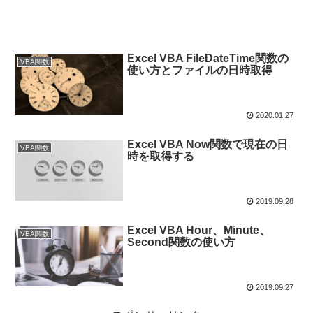
Excel VBA FileDateTime関数の
VBA関数
使い方とファイルの日時取得
2020.01.27
Excel VBA Now関数で現在の日
VBA関数
時を取得する
2019.09.28
Excel VBA Hour、Minute、
VBA関数
Second関数の使い方
2019.09.27