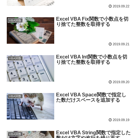
2019.09.22
Excel VBA Fix関数で小数点を切
VBA関数
り捨てた整数を取得する
2019.09.21
Excel VBA Int関数で小数点を切
VBA関数
り捨てた整数を取得する
2019.09.20
Excel VBA Space関数で指定し
VBA関数
た数だけスペースを追加する
2019.09.19
Excel VBA String関数で指定した
VBA関数
数だけ文字や改行を繰り返す