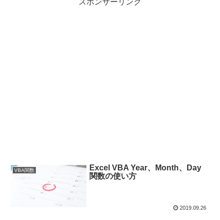
スポンサーリンク
Excel VBA Year、Month、Day
VBA関数
関数の使い方
2019.09.26