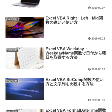
2019.09.07
Excel VBA Right・Left・Mid関
VBA関数
数の違いと使い方
2019.08.23
Excel VBA Weekday・
VBA関数
WeekdayName関数で日付から曜
日を取得する方法
2019.08.22
Excel VBA StrComp関数の使い
VBA関数
方と文字列を比較する方法
2019.08.18
Excel VBA FormatDateTime関数
VBA関数