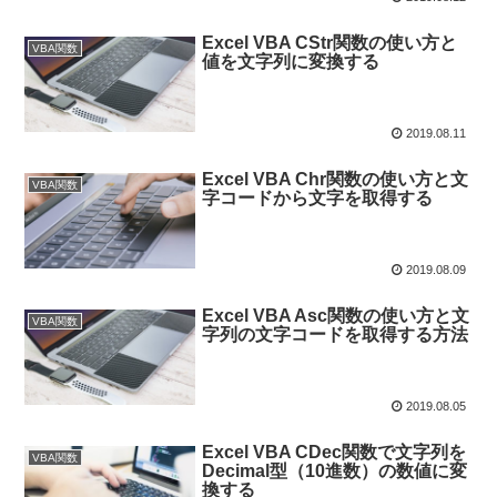
Excel VBA CStr関数の使い方と
VBA関数
値を文字列に変換する
2019.08.11
Excel VBA Chr関数の使い方と文
VBA関数
字コードから文字を取得する
2019.08.09
Excel VBA Asc関数の使い方と文
VBA関数
字列の文字コードを取得する方法
2019.08.05
Excel VBA CDec関数で文字列を
VBA関数
Decimal型（10進数）の数値に変
換する