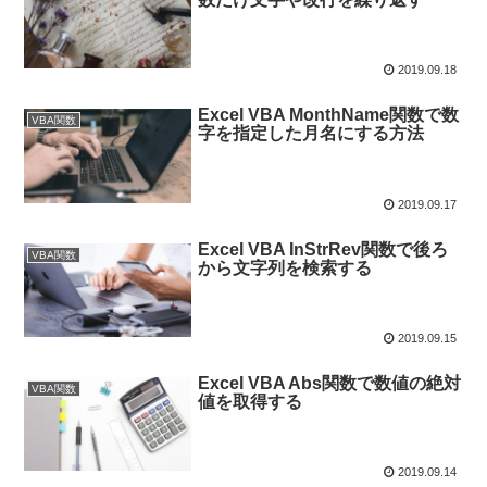
2019.09.18
Excel VBA MonthName関数で数
VBA関数
字を指定した月名にする方法
2019.09.17
Excel VBA InStrRev関数で後ろ
VBA関数
から文字列を検索する
2019.09.15
Excel VBA Abs関数で数値の絶対
VBA関数
値を取得する
2019.09.14