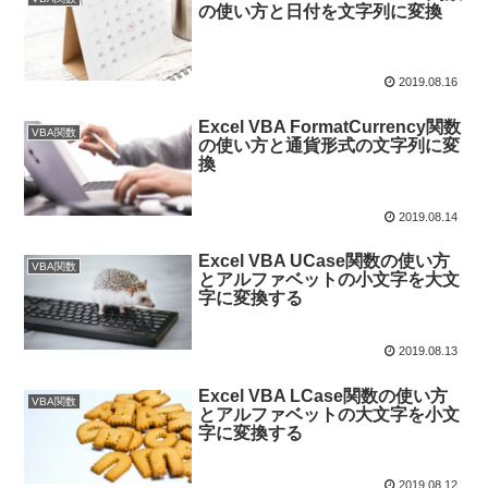
の使い方と日付を文字列に変換
2019.08.16
Excel VBA FormatCurrency関数
VBA関数
の使い方と通貨形式の文字列に変
換
2019.08.14
Excel VBA UCase関数の使い方
VBA関数
とアルファベットの小文字を大文
字に変換する
2019.08.13
Excel VBA LCase関数の使い方
VBA関数
とアルファベットの大文字を小文
字に変換する
2019.08.12