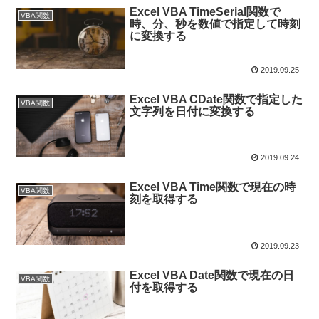
Excel VBA TimeSerial関数で
VBA関数
時、分、秒を数値で指定して時刻
に変換する
2019.09.25
Excel VBA CDate関数で指定した
VBA関数
文字列を日付に変換する
2019.09.24
Excel VBA Time関数で現在の時
VBA関数
刻を取得する
2019.09.23
Excel VBA Date関数で現在の日
VBA関数
付を取得する